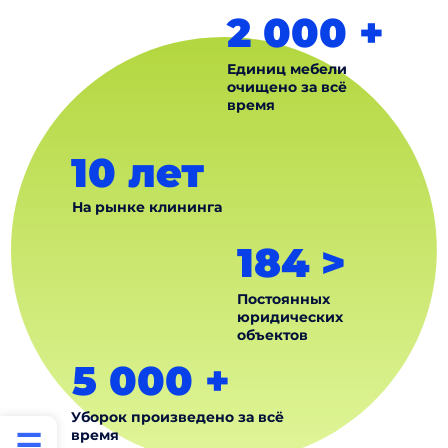
2 000 +
Единиц мебели
очищено за всё
время
10 лет
На рынке клининга
184 >
Постоянных
юридических
объектов
5 000 +
Уборок произведено за всё
время