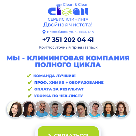
Двойная чистота!
г. Челябинск, ул. Кирова, 17 А
+7 351 202 04 41
Круглосуточный приём заявок
МЫ - КЛИНИНГОВАЯ КОМПАНИЯ
ПОЛНОГО ЦИКЛА
✔
КОМАНДА
ЛУЧШИХ!
✔
ПРОФ.
ХИМИЯ + ОБОРУДОВАНИЕ
✔
ОПЛАТА
ЗА РЕЗУЛЬТАТ
✔
УБОРКА
ПО ЧЕК-ЛИСТУ
СВЯЗАТЬСЯ!