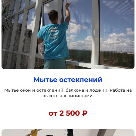
Мытье остеклений
Мытье окон и остеклений, балкона и лоджии. Работа на
высоте альпинистами.
от 2 500 ₽