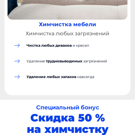
Химчистка мебели
Химчистка любых загрязнений
Чистка любых диванов
и кресел
Удаление
трудновыводимых
загрязнений
от 6 000 ₽
и выше
Удаление любых запахов
навсегда
Специальный бонус
Скидка 50 %
на химчистку