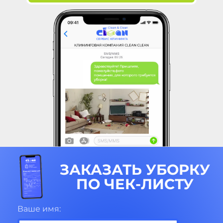
ЗАКАЗАТЬ УБОРКУ
ПО ЧЕК-ЛИСТУ
Ваше имя: