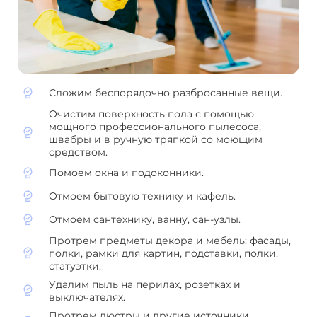
Сложим беспорядочно разбросанные вещи.
Очистим поверхность пола с помощью
мощного профессионального пылесоса,
швабры и в ручную тряпкой со моющим
средством.
Помоем окна и подоконники.
Отмоем бытовую технику и кафель.
Отмоем сантехнику, ванну, сан-узлы.
Протрем предметы декора и мебель: фасады,
полки, рамки для картин, подставки, полки,
статуэтки.
Удалим пыль на перилах, розетках и
выключателях.
Протрем люстры и другие источники