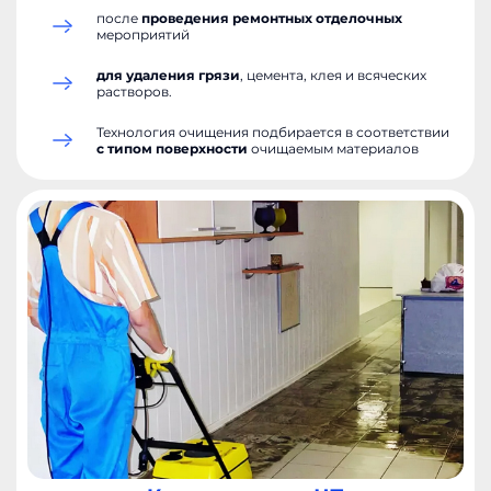
после
проведения ремонтных отделочных
мероприятий
для удаления грязи
, цемента, клея и всяческих
растворов.
от 7 000 ₽ до 17 000
Р
и выше
Технология очищения подбирается в соответствии
с типом поверхности
очищаемым материалов