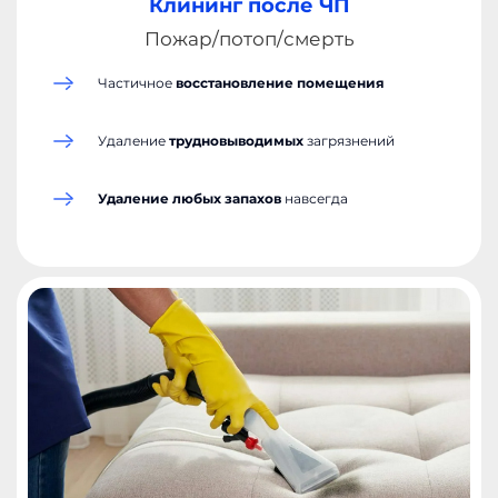
Клининг после ЧП
Пожар/потоп/смерть
Частичное
восстановление помещения
Удаление
трудновыводимых
загрязнений
от 10 000 ₽
и выше
Удаление любых запахов
навсегда