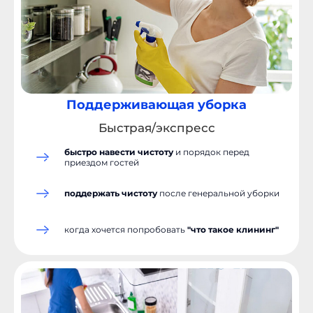
Поддерживающая уборка
Быстрая/экспресс
быстро навести чистоту
и порядок перед
приездом гостей
поддержать чистоту
после генеральной уборки
от 4 500 ₽ до 9 000
Р
и выше
когда хочется попробовать
"что такое клининг"