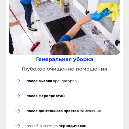
Генеральная уборка
Глубокое очищение помещения
п
осле выезда
арендаторов
после мероприятий
от 5 000 ₽ до 15 000
Р
и выше
после длительного простоя
помещения
раз в 3-6 месяцев
периодически