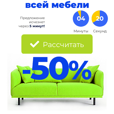
всей мебели
04
18
Предложение
исчезнет
через
5 минут!
Минуты
Секунд
Рассчитать