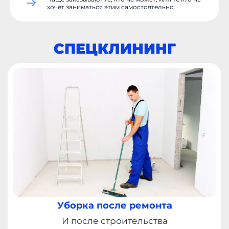
от 2 500 ₽ до 7 000
хочет заниматься этим самостоятельно
Р
и выше
СПЕЦКЛИНИНГ
Уборка после ремонта
И после строительства