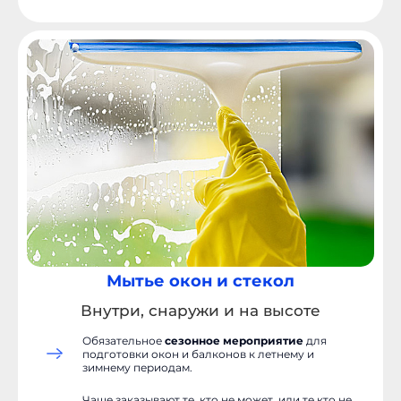
Мытье окон и стекол
Внутри, снаружи и на высоте
Обязательное
сезонное мероприятие
для
подготовки окон и балконов к летнему и
зимнему периодам.
Чаще заказывают те, кто не может, или те кто не