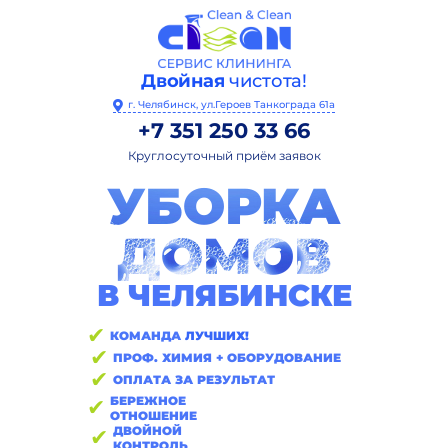
Двойная
чистота!
г. Челябинск, ул.Героев Танкограда 61а
+7 351 250 33 66
Круглосуточный приём заявок
УБОРКА
ДОМОВ
В ЧЕЛЯБИНСКЕ
✔
КОМАНДА
ЛУЧШИХ!
✔
ПРОФ. ХИМИЯ + ОБОРУДОВАНИЕ
✔
ОПЛАТА ЗА РЕЗУЛЬТАТ
БЕРЕЖНОЕ
✔
ОТНОШЕНИЕ
ДВОЙНОЙ
✔
КОНТРОЛЬ